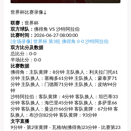
世界杯比赛录像↓
联赛：
世界杯
双方球队：
佛得角 VS 沙特阿拉伯
比赛时间：
2026-06-27 08:00:00
[全场录像] 世界杯 第3轮 佛得角 0-0 沙特阿拉伯
双方比分及数据
总比分：0-0
半场比分：0-0
比赛数据
佛得角：主队黄牌：8分钟 主队换人：利夫拉门托61
分钟 主队换人：塞梅多61分钟 主队换人：蒙泰罗71
分钟 主队换人：门德斯71分钟 主队换人：皮纳94分
钟
沙特阿拉伯：客队黄牌：4分钟 客队换人：坦巴蒂33
分钟 客队换人：海巴里45分钟 客队换人：多萨里66
分钟 客队换人：曼达什66分钟 客队黄牌：67分钟 客
队换人：布沙尔82分钟 客队黄牌：93分钟
文字直播
9分钟 - 第2张黄牌 - 瓦格纳(佛得角)23分钟 - 比赛第23