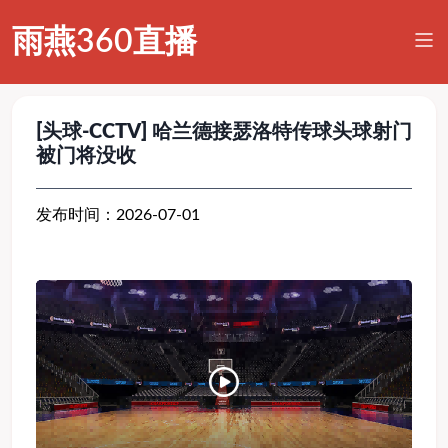
雨燕360直播
[头球-CCTV] 哈兰德接瑟洛特传球头球射门
被门将没收
发布时间：2026-07-01