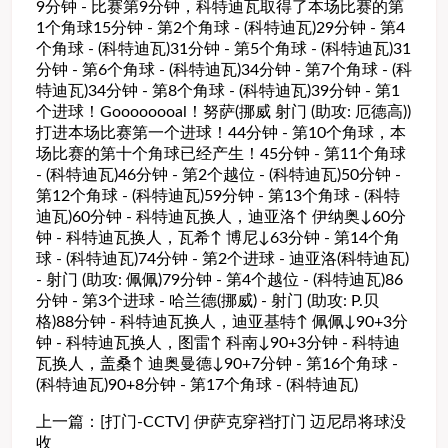
9分钟 - 比赛第9分钟，科特迪瓦取得了本场比赛的第
1个角球15分钟 - 第2个角球 - (科特迪瓦)29分钟 - 第4
个角球 - (科特迪瓦)31分钟 - 第5个角球 - (科特迪瓦)31
分钟 - 第6个角球 - (科特迪瓦)34分钟 - 第7个角球 - (科
特迪瓦)34分钟 - 第8个角球 - (科特迪瓦)39分钟 - 第1
个进球！Goooooooal！努萨(挪威 射门 (助攻: 厄德高))
打进本场比赛第一个进球！44分钟 - 第10个角球，本
场比赛的第十个角球已经产生！45分钟 - 第11个角球
- (科特迪瓦)46分钟 - 第2个越位 - (科特迪瓦)50分钟 -
第12个角球 - (科特迪瓦)59分钟 - 第13个角球 - (科特
迪瓦)60分钟 - 科特迪瓦换人，迪亚洛↑ 伊纳奥↓60分
钟 - 科特迪瓦换人，瓦希↑ 博尼↓63分钟 - 第14个角
球 - (科特迪瓦)74分钟 - 第2个进球 - 迪亚洛(科特迪瓦)
- 射门 (助攻: 佩佩)79分钟 - 第4个越位 - (科特迪瓦)86
分钟 - 第3个进球 - 哈兰德(挪威) - 射门 (助攻: P.贝
格)88分钟 - 科特迪瓦换人，迪亚基特↑ 佩佩↓90+3分
钟 - 科特迪瓦换人，图雷↑ 科南↓90+3分钟 - 科特迪
瓦换人，盖桑↑ 迪奥曼德↓90+7分钟 - 第16个角球 -
(科特迪瓦)90+8分钟 - 第17个角球 - (科特迪瓦)
上一篇：
[打门-CCTV] 伊萨克穿裆打门 迈尼昂将球没
收