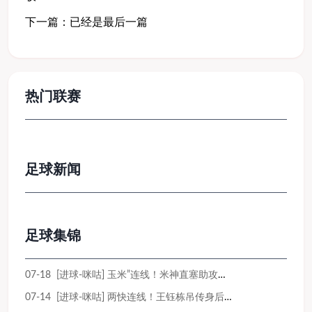
下一篇：已经是最后一篇
热门联赛
足球新闻
足球集锦
07-18 [进球-咪咕] 玉米”连线！米神直塞助攻王钰栋小角度破门
07-14 [进球-咪咕] 两快连线！王钰栋吊传身后 米特里策成功将球顶进