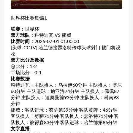
世界杯比赛集锦↓
联赛：
世界杯
双方球队：
科特迪瓦 VS 挪威
比赛时间：
2026-07-01 01:00:00
[头球-CCTV] 哈兰德接瑟洛特传球头球射门 被门将没
收
双方比分及数据
总比分：1-2
半场比分：0-1
比赛数据
科特迪瓦：主队换人：乌拉伊60分钟 主队换人：博尼
60分钟 主队进球：迪亚洛74分钟 主队换人：佩佩87
分钟 主队换人：迪奥曼德93分钟 主队换人：科南93
分钟
挪威：客队进球：努萨第39分钟 客队黄牌：46分钟
客队换人：努萨71分钟 客队换人：瑟洛特71分钟 客
队换人：彼得森83分钟 客队进球：哈兰德第86分钟
文字直播