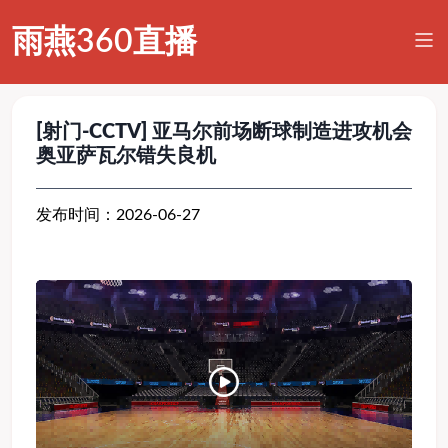
雨燕360直播
[射门-CCTV] 亚马尔前场断球制造进攻机会
奥亚萨瓦尔错失良机
发布时间：2026-06-27